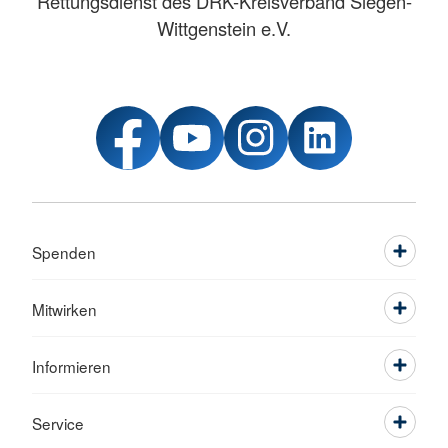
Rettungsdienst des DRK-Kreisverband Siegen-
Wittgenstein e.V.
Spenden
Mitwirken
Informieren
Service