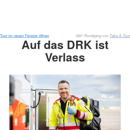
Tour im neuen Fenster öffnen
360°-Rundgang von
Take A Tour
Auf das DRK ist
Verlass