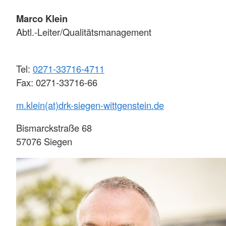
Marco Klein
Abtl.-Leiter/Qualitätsmanagement
Tel:
0271-33716-4711
Fax: 0271-33716-66
m.klein(at)drk-siegen-wittgenstein.de
Bismarckstraße 68
57076 Siegen