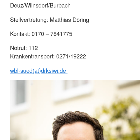
Deuz/Wilnsdorf/Burbach
Stellvertretung: Matthias Döring
Kontakt: 0170 – 7841775
Notruf: 112
Krankentransport: 0271/19222
wbl-sued(at)drksiwi.de