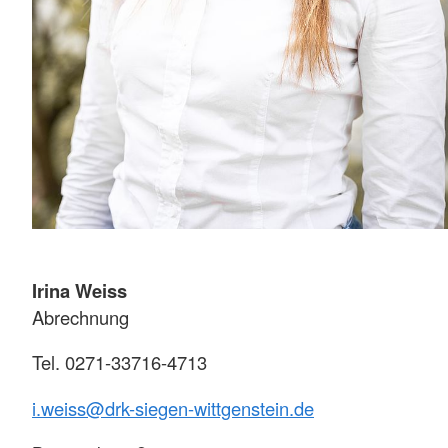
Irina Weiss
Abrechnung
Tel. 0271-33716-4713
i.weiss@drk-siegen-wittgenstein.de