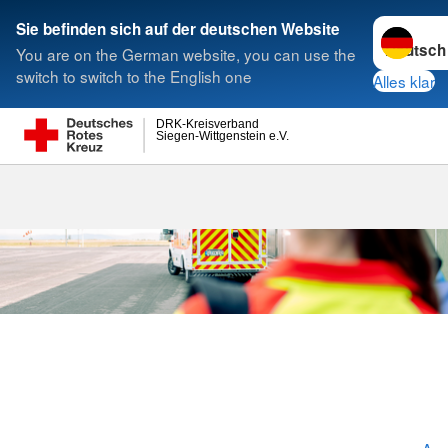
Sprache w
Sie befinden sich auf der deutschen Website
You are on the German website, you can use the
Suche
switch to switch to the English one
Alles klar
DRK-Kreisverband
Siegen-Wittgenstein e.V.