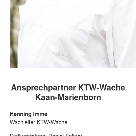
Ansprechpartner KTW-Wache
Kaan-Marienborn
Henning Imme
Wachleiter KTW-Wache
Stellvertretung: Daniel Spitzer