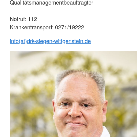
Qualitätsmanagementbeauftragter
Notruf: 112
Krankentransport: 0271/19222
info(at)drk-siegen-wittgenstein.de