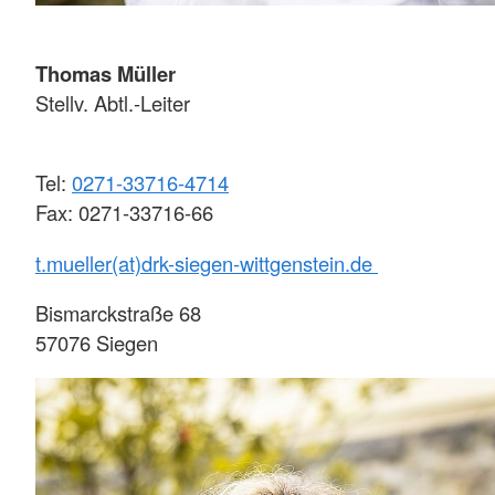
Thomas Müller
Stellv. Abtl.-Leiter
Tel:
0271-33716-4714
Fax: 0271-33716-66
t.mueller(at)drk-siegen-wittgenstein.de
Bismarckstraße 68
57076 Siegen