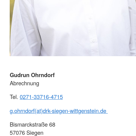
Gudrun Ohrndorf
Abrechnung
Tel.
0271-33716-4715
g.ohrndorf(at)drk-siegen-wittgenstein.de
Bismarckstraße 68
57076 Siegen