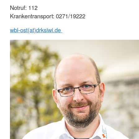
Notruf: 112
Krankentransport: 0271/19222
wbl-ost(at)drksiwi.de