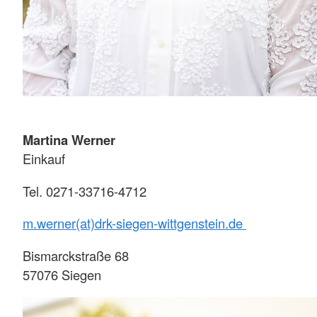
Martina Werner
Einkauf
Tel. 0271-33716-4712
m.werner(at)drk-siegen-wittgenstein.de
Bismarckstraße 68
57076 Siegen