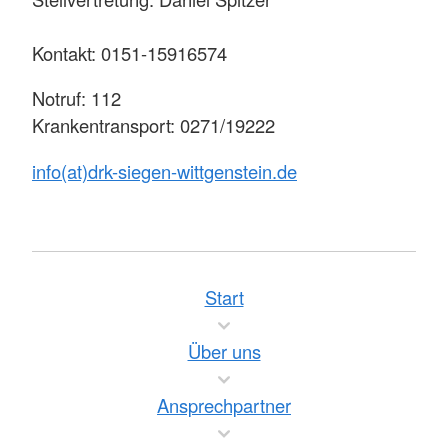
Kontakt: 0151-15916574
Notruf: 112
Krankentransport: 0271/19222
info(at)drk-siegen-wittgenstein.de
Start
Über uns
Ansprechpartner