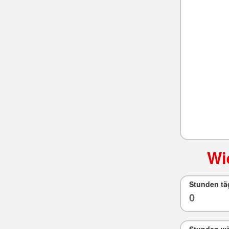
Wi
Stunden tä
Stunden wö