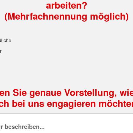
arbeiten?
(Mehrfachnennung möglich)
liche
r
n
en Sie genaue Vorstellung, wie
ich bei uns engagieren möchte