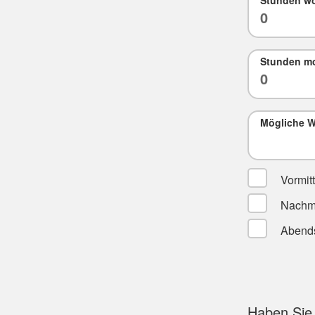
Stunden mo
Mögliche 
Vormit
Nachmi
Abend
Haben Sie