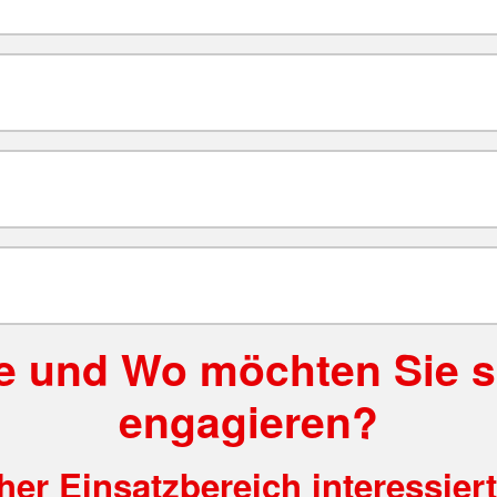
e und Wo möchten Sie s
engagieren?
er Einsatzbereich interessier