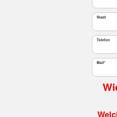
Stadt
Telefon
Mail
*
Wi
Welch