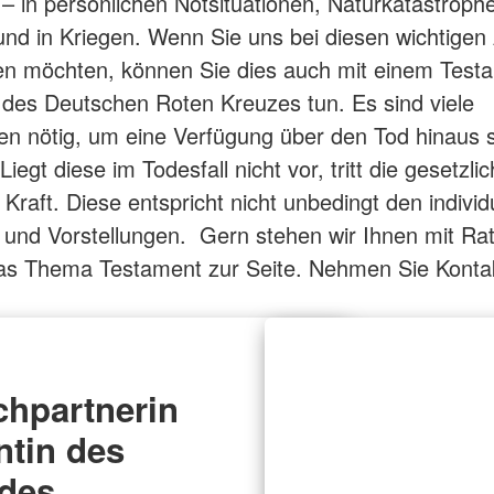
 in persönlichen Notsituationen, Naturkatastroph
und in Kriegen. Wenn Sie uns bei diesen wichtige
en möchten, können Sie dies auch mit einem Test
des Deutschen Roten Kreuzes tun. Es sind viele
 nötig, um eine Verfügung über den Tod hinaus sc
 Liegt diese im Todesfall nicht vor, tritt die gesetzli
 Kraft. Diese entspricht nicht unbedingt den individ
nd Vorstellungen. Gern stehen wir Ihnen mit Rat
as Thema Testament zur Seite. Nehmen Sie Kontak
hpartnerin
ntin des
ndes