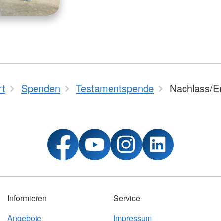
rt
Spenden
Testamentspende
Nachlass/E
Informieren
Service
Angebote
Impressum