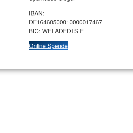
IBAN:
DE16460500010000017467
BIC: WELADED1SIE
Online Spende