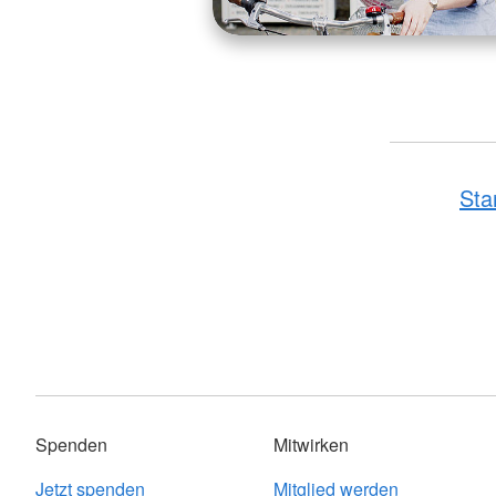
Sta
Spenden
Mitwirken
Jetzt spenden
Mitglied werden