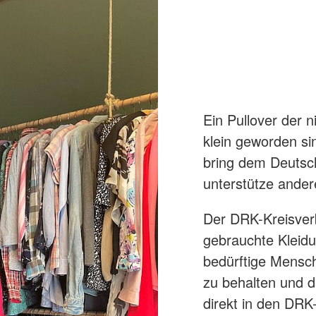
Ein Pullover der n
klein geworden si
bring dem Deutsc
unterstütze ande
Der DRK-Kreisver
gebrauchte Kleidu
bedürftige Mensch
zu behalten und 
direkt in den DRK