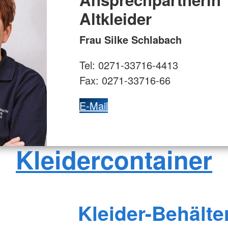
Altkleider
Frau Silke Schlabach
Tel: 0271-33716-4413
Fax: 0271-33716-66
E-Mail
Kleidercontainer
Kleider-Behälte