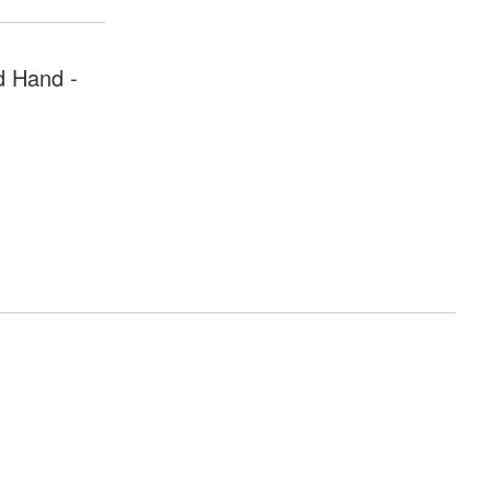
d Hand -