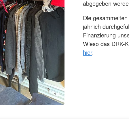
abgegeben werde
Die gesammelten 
jährlich durchge
Finanzierung unse
Wieso das DRK-Kl
hier
.