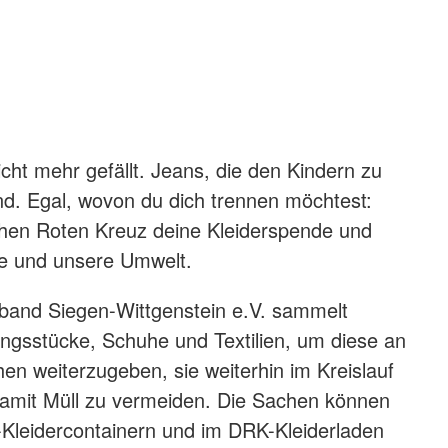
icht mehr gefällt. Jeans, die den Kindern zu
nd. Egal, wovon du dich trennen möchtest:
hen Roten Kreuz deine Kleiderspende und
re und unsere Umwelt.
band Siegen-Wittgenstein e.V. sammelt
ngsstücke, Schuhe und Textilien, um diese an
en weiterzugeben, sie weiterhin im Kreislauf
damit Müll zu vermeiden. Die Sachen können
-Kleidercontainern und im DRK-Kleiderladen