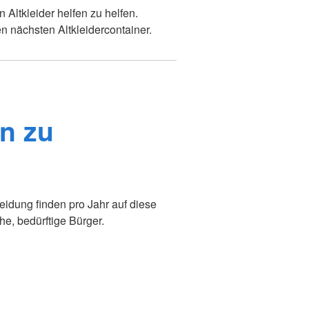
n Altkleider helfen zu helfen.
n nächsten Altkleidercontainer.
n zu
n
idung finden pro Jahr auf diese
he, bedürftige Bürger.