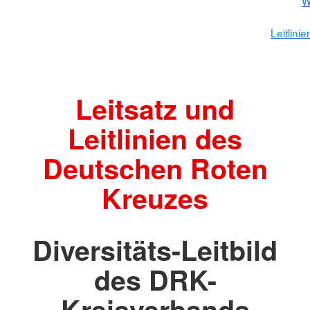
W
Leitlini
Leitsatz und
Leitlinien des
Deutschen Roten
Kreuzes
Diversitäts-Leitbild
des DRK-
Kreisverbands