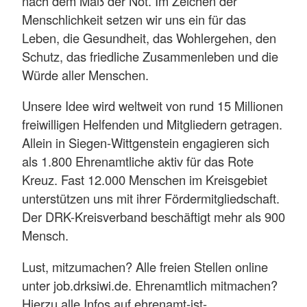
nach dem Maß der Not. Im Zeichen der
Menschlichkeit setzen wir uns ein für das
Leben, die Gesundheit, das Wohlergehen, den
Schutz, das friedliche Zusammenleben und die
Würde aller Menschen.
Unsere Idee wird weltweit von rund 15 Millionen
freiwilligen Helfenden und Mitgliedern getragen.
Allein in Siegen-Wittgenstein engagieren sich
als 1.800 Ehrenamtliche aktiv für das Rote
Kreuz. Fast 12.000 Menschen im Kreisgebiet
unterstützen uns mit ihrer Fördermitgliedschaft.
Der DRK-Kreisverband beschäftigt mehr als 900
Mensch.
Lust, mitzumachen? Alle freien Stellen online
unter job.drksiwi.de. Ehrenamtlich mitmachen?
Hierzu alle Infos auf ehrenamt-ist-