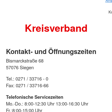
Ans
K
Kreisverband
Kontakt- und Öffnungszeiten
Bismarckstraße 68
57076 Siegen
Tel.: 0271 / 33716 - 0
Fax: 0271 / 33716-66
Telefonische Servicezeiten
Mo.-Do.: 8:00-12:30 Uhr 13:00-16:30 Uhr
Fr.:8:00-15:00 Uhr