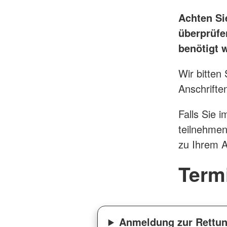
Achten Si
überprüfe
benötigt 
Wir bitten
Anschrifte
Falls Sie 
teilnehmen
zu Ihrem A
Term
Anmeldung zur Rettun