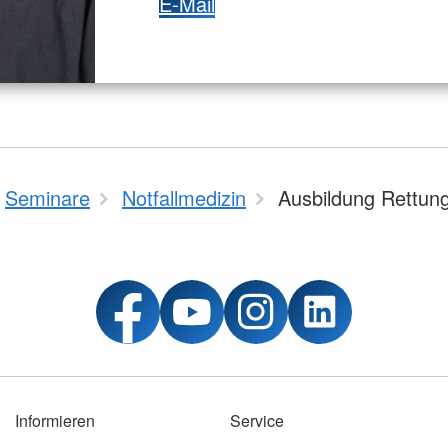
E-Mail
Seminare
Notfallmedizin
Ausbildung Rettung
Informieren
Service