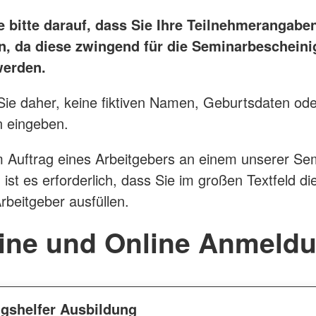
e bitte darauf, dass Sie Ihre Teilnehmerangabe
n, da diese zwingend für die Seminarbeschein
werden.
 Sie daher, keine fiktiven Namen, Geburtsdaten ode
n eingeben.
im Auftrag eines Arbeitgebers an einem unserer Se
 ist es erforderlich, dass Sie im großen Textfeld d
rbeitgeber ausfüllen.
ine und Online Anmeld
gshelfer Ausbildung