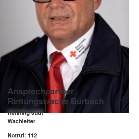
Ansprechpartner
Rettungswache Burbach
Henning Judt
Wachleiter
Notruf: 112