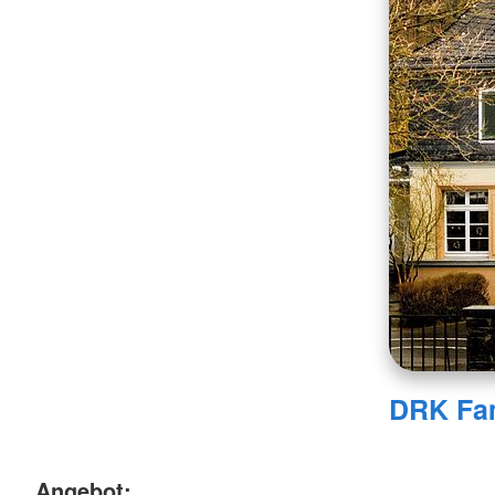
DRK Fam
Angebot: