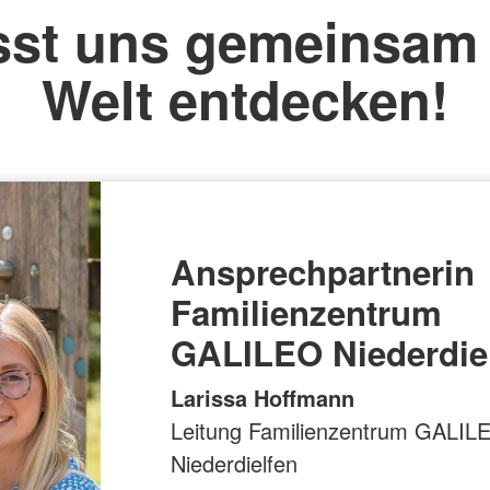
sst uns gemeinsam 
Welt entdecken!
Ansprechpartnerin
Familienzentrum
GALILEO Niederdie
Larissa Hoffmann
Leitung Familienzentrum GALIL
Niederdielfen