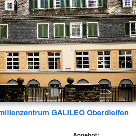
ilienzentrum GALILEO Oberdielfen
Angebot: