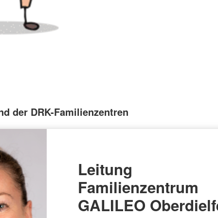
nd der DRK-Familienzentren
Leitung
Familienzentrum
GALILEO Oberdielf