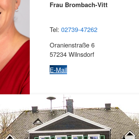
Frau Brombach-Vitt
Tel:
02739-47262
Oranienstraße 6
57234 Wilnsdorf
E-Mail