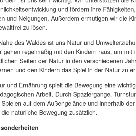
önlichkeitsentwicklung und fördern ihre Fähigkeiten,
n und Neigungen. Außerdem ermutigen wir die Ki
ewaltfrei zu lösen.
Nähe des Waldes ist uns Natur und Umwelterziehu
ir gehen regelmäßig mit den Kindern raus, um mit 
dlichen Seiten der Natur in den verschiedenen Jah
rnen und den Kindern das Spiel in der Natur zu e
r und Ernährung spielt die Bewegung eine wichtige
dagogischen Arbeit. Durch Spaziergänge, Turnstu
 Spielen auf dem Außengelände und innerhalb der 
r die natürliche Bewegung zusätzlich.
sonderheiten