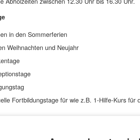
die Abholzeiten zwischen 12.30 Uhr bis 16.30 Uhr.
ge
en in den Sommerferien
en Weihnachten und Neujahr
kentage
eptionstage
igungstag
uelle Fortbildungstage für wie z.B. 1-Hilfe-Kurs für 