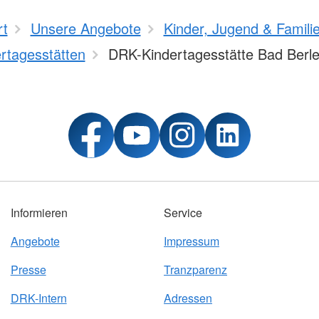
rt
Unsere Angebote
Kinder, Jugend & Famili
rtagesstätten
DRK-Kindertagesstätte Bad Berl
Informieren
Service
Angebote
Impressum
Presse
Tranzparenz
DRK-Intern
Adressen