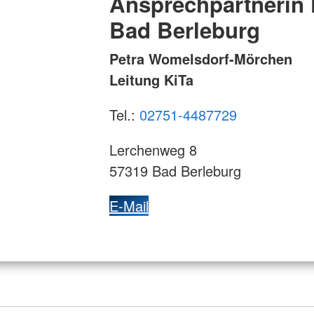
Ansprechpartnerin 
Bad Berleburg
Petra Womelsdorf-Mörchen
Leitung KiTa
Tel.:
02751-4487729
Lerchenweg 8
57319 Bad Berleburg
E-Mail