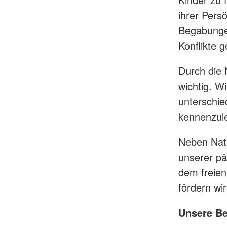
ihrer Pers
Begabunge
Konflikte g
Durch die 
wichtig. W
unterschie
kennenzule
Neben Natu
unserer pä
dem freien
fördern wi
Unsere Be