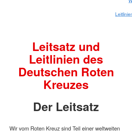
W
Leitlini
Leitsatz und
Leitlinien des
Deutschen Roten
Kreuzes
Der Leitsatz
Wir vom Roten Kreuz sind Teil einer weltweiten