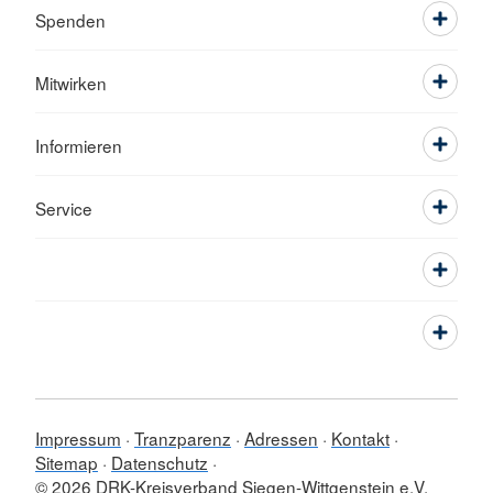
Spenden
Mitwirken
Informieren
Service
Impressum
Tranzparenz
Adressen
Kontakt
Sitemap
Datenschutz
© 2026 DRK-Kreisverband Siegen-Wittgenstein e.V.