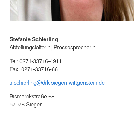
Stefanie Schierling
Abteilungsleiterin| Pressesprecherin
Tel: 0271-33716-4911
Fax: 0271-33716-66
s.schierling@drk-siegen-wittgenstein.de
Bismarckstraße 68
57076 Siegen