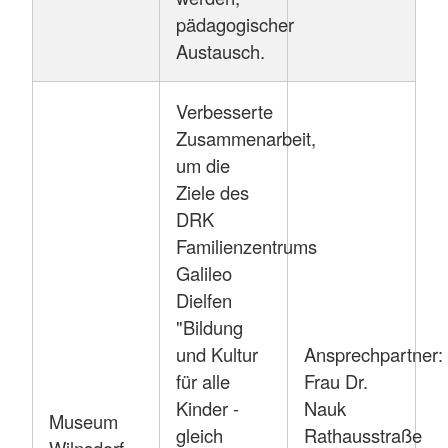
pädagogischer
Austausch.
Verbesserte
Zusammenarbeit,
um die
Ziele des
DRK
Familienzentrums
Galileo
Dielfen
"Bildung
und Kultur
Ansprechpartner:
für alle
Frau Dr.
Kinder -
Nauk
Museum
gleich
Rathausstraße
Wilnsdorf