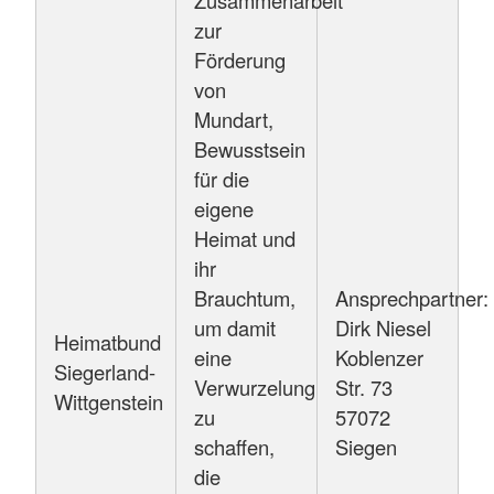
zur
Förderung
von
Mundart,
Bewusstsein
für die
eigene
Heimat und
ihr
Brauchtum,
Ansprechpartner:
um damit
Dirk Niesel
Heimatbund
eine
Koblenzer
Siegerland-
Verwurzelung
Str. 73
Wittgenstein
zu
57072
schaffen,
Siegen
die