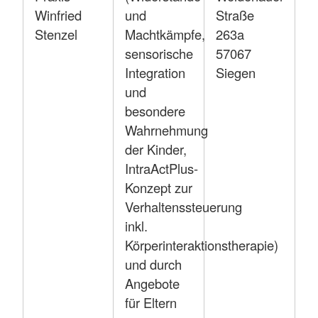
Winfried
und
Straße
Stenzel
Machtkämpfe,
263a
sensorische
57067
Integration
Siegen
und
besondere
Wahrnehmung
der Kinder,
IntraActPlus-
Konzept zur
Verhaltenssteuerung
inkl.
Körperinteraktionstherapie)
und durch
Angebote
für Eltern