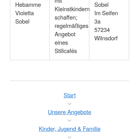
mit
Hebamme
Sobel
Kleinstkindern
Violetta
Im Seifen
schaffen;
Sobel
3a
regelmäßiges
57234
Angebot
Wilnsdorf
eines
Stillcafés
Start
Unsere Angebote
Kinder, Jugend & Familie