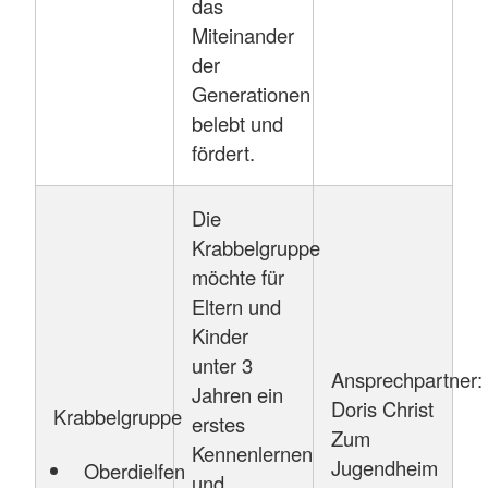
das
Miteinander
der
Generationen
belebt und
fördert.
Die
Krabbelgruppe
möchte für
Eltern und
Kinder
unter 3
Ansprechpartner:
Jahren ein
Doris Christ
Krabbelgruppe
erstes
Zum
Kennenlernen
Jugendheim
Oberdielfen
und