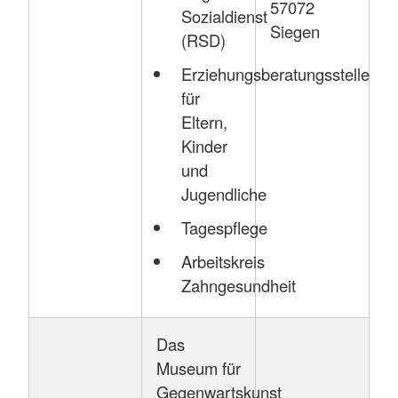
57072
Sozialdienst
Siegen
(RSD)
Erziehungsberatungsstelle
für
Eltern,
Kinder
und
Jugendliche
Tagespflege
Arbeitskreis
Zahngesundheit
Das
Museum für
Gegenwartskunst