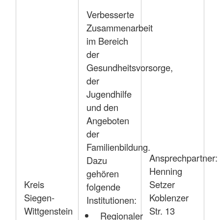
Verbesserte
Zusammenarbeit
im Bereich
der
Gesundheitsvorsorge,
der
Jugendhilfe
und den
Angeboten
der
Familienbildung.
Ansprechpartner:
Dazu
Henning
gehören
Kreis
Setzer
folgende
Siegen-
Koblenzer
Institutionen:
Wittgenstein
Str. 13
Regionaler