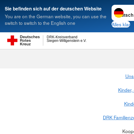
Sprache w
Sie befinden sich auf der deutschen Website
You are on the German website, you can use the
Suche
switch to switch to the English one
Alles klar
DRK-Kreisverband
Siegen-Wittgenstein e.V.
Uns
Kinder,
Kind
DRK Familienz
Koope