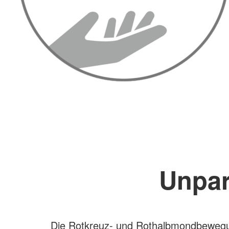
Unpar
Die Rotkreuz- und Rothalbmondbewegung