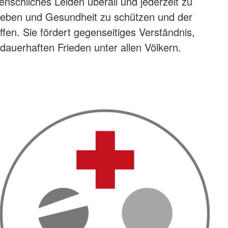
menschliches Leiden überall und jederzeit zu
, Leben und Gesundheit zu schützen und der
n. Sie fördert gegenseitiges Verständnis,
auerhaften Frieden unter allen Völkern.