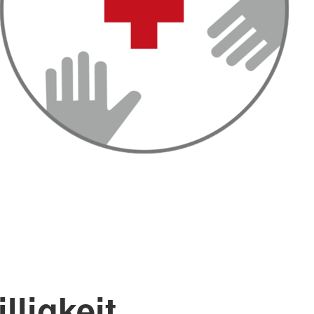
lligkeit