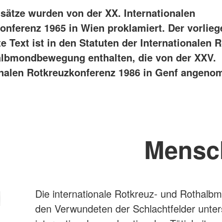
sätze wurden von der XX. Internationalen
onferenz 1965 in Wien proklamiert. Der vorlie
 Text ist in den Statuten der Internationalen 
lbmondbewegung enthalten, die von der XXV.
onalen Rotkreuzkonferenz 1986 in Genf angen
Mensch
Die internationale Rotkreuz- und Rothal
den Verwundeten der Schlachtfelder untersc