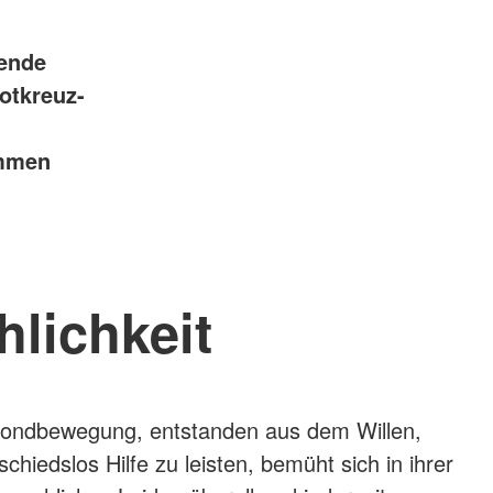
gende
Rotkreuz-
ommen
lichkeit
bmondbewegung, entstanden aus dem Willen,
hiedslos Hilfe zu leisten, bemüht sich in ihrer