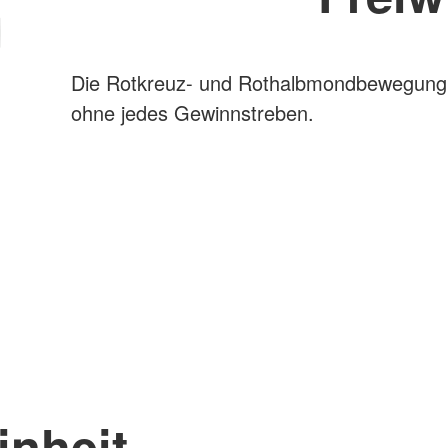
Die Rotkreuz- und Rothalbmondbewegung ve
ohne jedes Gewinnstreben.
inheit