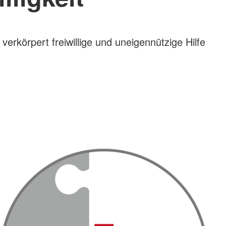
rkörpert freiwillige und uneigennützige Hilfe