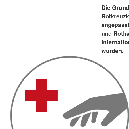
Die Grund
Rotkreuzk
angepasste
und Rotha
Internati
wurden.